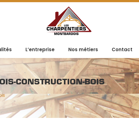
lités
L’entreprise
Nos métiers
Contact
IS-CONSTRUCTION-BOIS
ois