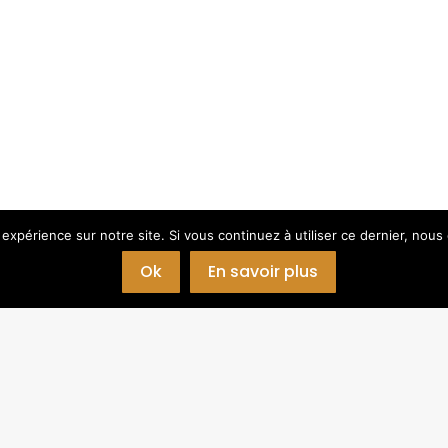
 expérience sur notre site. Si vous continuez à utiliser ce dernier, nous
Ok
En savoir plus
Liens et partenaires
Me